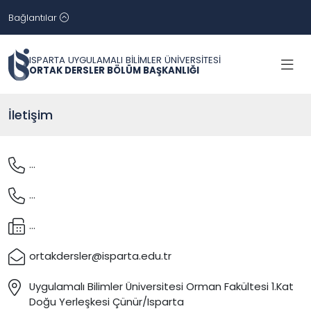
Bağlantılar
ISPARTA UYGULAMALI BİLİMLER ÜNİVERSİTESİ
ORTAK DERSLER BÖLÜM BAŞKANLIĞI
İletişim
...
...
...
ortakdersler@isparta.edu.tr
Uygulamalı Bilimler Üniversitesi Orman Fakültesi 1.Kat
Doğu Yerleşkesi Çünür/Isparta